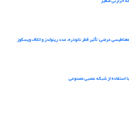
ه حرارتی متغیر
ناطیسی عرضی: تأثیر قطر نانوذره، عدد رینولدز و اتلاف ویسکوز
 با استفاده از شبکه عصبی مصنوعی