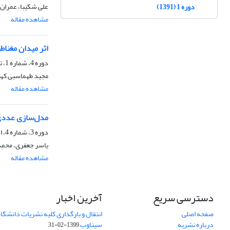
علی شکیبا، عمران
دوره 1 (1391)
مشاهده مقاله
اثر میدان مغنا
دوره 4، شماره 1، تیر 1394
مجید طهماسبی کهی
مشاهده مقاله
مدل‌سازی عددی 
دوره 3، شماره 4، اسفند 1393
یاسر جعفری، محمد 
مشاهده مقاله
دسترسی سریع
آخرین اخبار
صفحه اصلی
انتقال و بارگذاری کلیه نشریات دانشگاه
درباره نشریه
سیناوب
1399-02-31