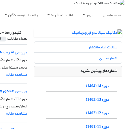
صفحه اصلی
مرور
اطلاعات نشریه
راهنمای نویسندگان
کلیدواژه‌ها =
ن
تعداد مقالات:
8
مقالات آماده انتشار
بررسی ضریب هدایت حرار
شماره جاری
دوره 12، شماره 2، اسفند 1402، صفحه
محمد همت اسفه، 
شماره‌های پیشین نشریه
مشاهده مقاله
دوره 14 (1404)
بررسی عددی جابه
دوره 11، شماره 2، اسفند 1401، صفحه
دوره 13 (1403)
ایمان محمودی، رض
دوره 12 (1402)
مشاهده مقاله
دوره 11 (1401)