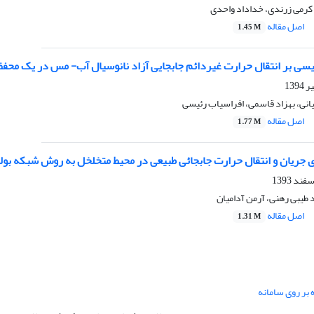
 کرمی زرندی، خداداد واحدی
اصل مقاله
1.45 M
طیسی بر انتقال حرارت غیردائم جابجایی آزاد نانوسیال آب- مس در یک محف
انی، بهزاد قاسمی، افراسیاب رئیسی
اصل مقاله
1.77 M
جریان و انتقال حرارت جابجائی طبیعی در محیط متخلخل به روش شبکه بولت
طیبی رهنی، آرمن آدامیان
اصل مقاله
1.31 M
 بر روی سامانه