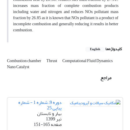
increases mass fraction of complete combustion products
including water and nitrogen, and reduces NOx pollutant mass
fraction by 26.85 as it is known that NOx pollutant is a product of
incomplete combustion and generally reducing it results in better
combustion.
کلیدواژه‌ها
English
Combustion chamber
Thrust
Computational Fluid Dynamics
Nano Catalyst
مراجع
دوره 9، شماره 1 - شماره
پیاپی 25
بهار و تابستان
تیر 1399
صفحه
151-165