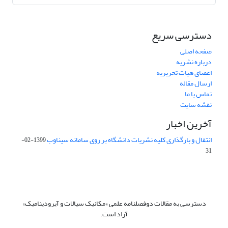
دسترسی سریع
صفحه اصلی
درباره نشریه
اعضای هیات تحریریه
ارسال مقاله
تماس با ما
نقشه سایت
آخرین اخبار
انتقال و بارگذاری کلیه نشریات دانشگاه بر روی سامانه سیناوب
1399-02-
31
دسترسی به مقالات دوفصلنامه علمی «مکانیک سیالات و آیرودینامیک»
آزاد است.