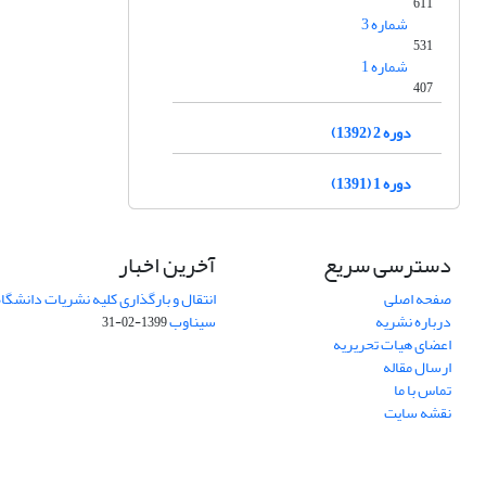
611
شماره 3
531
شماره 1
407
دوره 2 (1392)
دوره 1 (1391)
دسترسی سریع
آخرین اخبار
صفحه اصلی
انتقال و بارگذاری کلیه نشریات دانشگاه
درباره نشریه
سیناوب
1399-02-31
اعضای هیات تحریریه
ارسال مقاله
تماس با ما
نقشه سایت