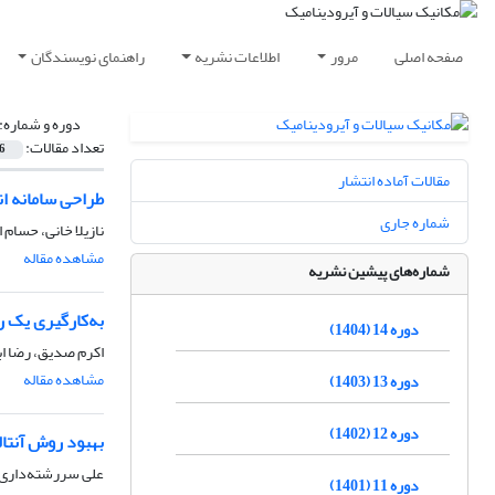
صفحه اصلی
مرور
اطلاعات نشریه
راهنمای نویسندگان
دوره و شماره:
تعداد مقالات:
6
مقالات آماده انتشار
طراحی سامانه ا
شماره جاری
نازیلا خانی، حسام 
مشاهده مقاله
شماره‌های پیشین نشریه
به‌کارگیری یک روش عددی HLL در حل معادلات دینامیک سیالات 
دوره 14 (1404)
اکرم صدیق، رضا اب
مشاهده مقاله
دوره 13 (1403)
دوره 12 (1402)
بهبود روش آنتال
علی سررشته‌داری،
دوره 11 (1401)