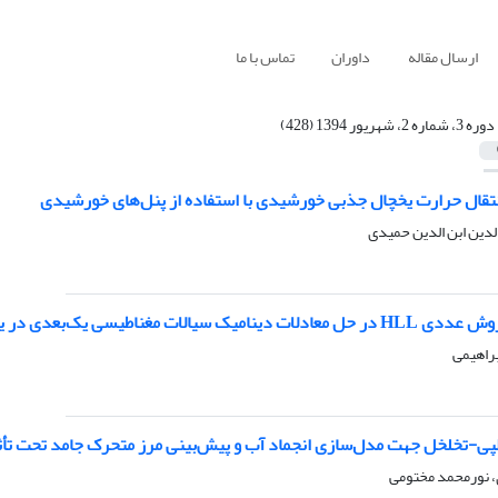
ارسال مقاله
داوران
تماس با ما
دوره 3، شماره 2، شهریور 1394 (428)
نتقال حرارت یخچال جذبی خورشیدی با استفاده از پنل‌های خورشیدی
الدین ابن الدین حمیدی
مغناطیسی یک‌بعدی در یک شتاب‌دهنده مغناطیسی
راهیمی
پی-تخلخل جهت مدل‌سازی انجماد آب و پیش‌بینی مرز متحرک جامد تحت تأثی
 نورمحمد مختومی