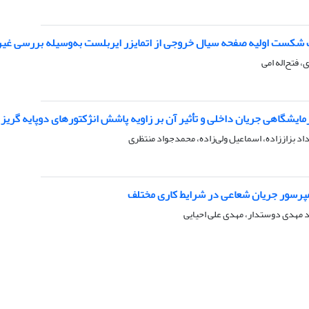
کست اولیه صفحه سیال خروجی از اتمایزر ایربلست به‌وسیله بررسی غیر
فتح‌اله امی
زمایشگاهی جریان داخلی و تأثیر آن بر زاویه پاشش انژکتورهای دوپایه گریز
داد بزاززاده، اسماعیل ولی‌زاده، محمدجواد منتظری
کمپرسور جریان شعاعی در شرایط کاری مختلف
 مهدی دوستدار، مهدی علی احیایی