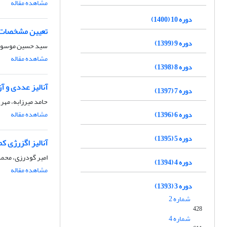
مشاهده مقاله
دوره 10 (1400)
تعیین مشخصات ش
دوره 9 (1399)
سید حسین موسوی، 
مشاهده مقاله
دوره 8 (1398)
آنالیز عددی و آ
دوره 7 (1397)
حامد میرزابه، مهر
مشاهده مقاله
دوره 6 (1396)
دوره 5 (1395)
آنالیز اگزرژی 
امیر گودرزی، محمد
دوره 4 (1394)
مشاهده مقاله
دوره 3 (1393)
شماره 2
428
شماره 4